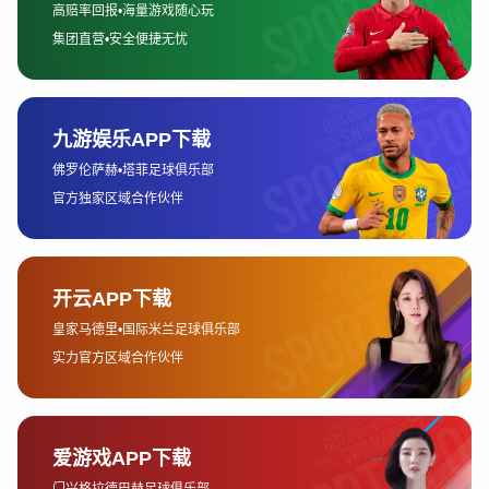
（EuroLeague）和日本B.League等。这类平台
能够满足不同层次用户的需求，不论你是关注
顶级赛事还是一些有潜力的新兴联赛，都会有
直播资源。
此外，一些平台还会提供赛事回放服务。对于
错过了某场比赛的球迷来说，回放功能至关重
要。平台是否提供及时的回放、快进跳跃功能
也是选择时需要考虑的一个重要因素。这样一
来，即使在无法实时观看的情况下，球迷们也
可以随时补看比赛，提升了平台的实用性。
2、直播画质与流畅度体验
在观看篮球赛事直播时，清晰的画质和流畅的
播放体验至关重要。如果画质模糊、卡顿频