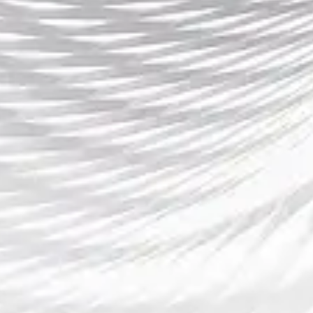
简洁的平台能够让用户在观看比赛时无需过多
摸索，快速找到自己想要的功能。
平台的稳定性更是决定了观赛体验的核心。无
论是网络波动时的自动适应能力，还是用户同
时在线数较多时的稳定性，都会影响观赛的流
畅程度。一些平台通过技术优化，确保即使在
高峰时段，依然能够提供稳定的服务。这对于
大多数喜欢和朋友一起看球的用户来说，显得
尤为重要。
用户体验还涉及到平台的支持设备范围。目
前，许多直播平台都提供跨平台的观看支持，
包括PC端、手机端、平板端、甚至电视端等多
种终端设备。这意味着用户可以随时在任何设
备上观看篮球赛事，提升了平台的可用性和便
捷性。平台是否能支持多种设备的同时登录、
是否有针对不同设备优化的版本，也是用户评
估平台时不可忽视的部分。