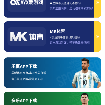
美洲杯烽火再燃群雄逐梦赛场展现南美足
球激情与荣耀开启新篇章