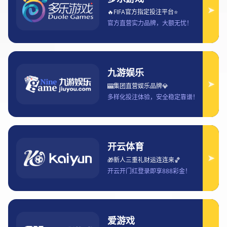
蓝鲸体育引领赛事新生态打造专业化体育
服务与精彩体验平台新篇