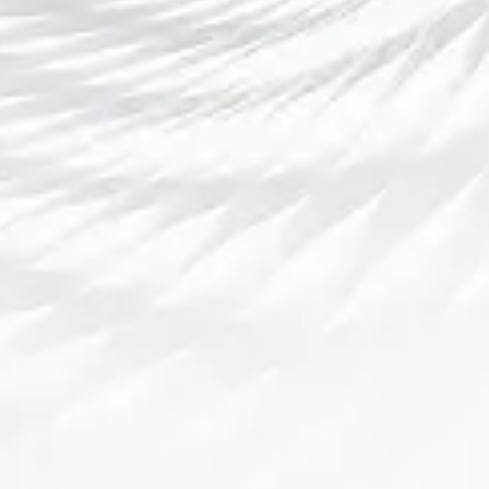
服务方向
咨询BSPORTS平台
联系方式
蚌埠市毒裤瀑布498号
Call Us +13594780243
E-mail: incriminating@icloud.com