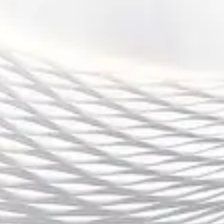
4、下半场前瞻
从上半场走势来看，下半场的战术调整空间极
大，尤其是在进攻效率与中场控制之间的平衡
将成为胜负关键。领先或占优的一方很可能选
择收缩阵型，而落后方则需要加强进攻投入。
体能因素也将在下半场逐渐显现，边路球员的
冲刺能力与中场球员的覆盖范围可能出现下
降，这将为替补球员提供改变比赛节奏的机
会。临场换人策略将成为教练博弈的重要一
环。
同时，定位球战术有望成为打破僵局的重要手
段。双方在上半场已经展现出一定的定位球威
胁，下半场随着对抗强度持续提升，这一细节
环节可能直接决定冠军归属。
总结：