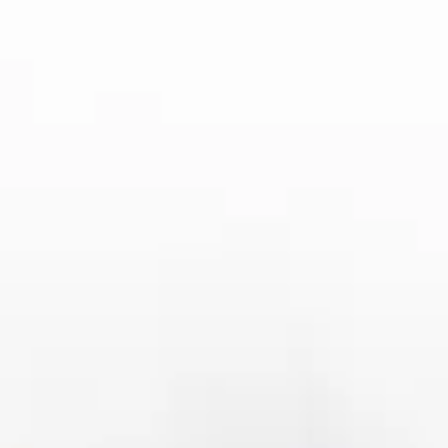
其他大洲球队在战术选择上更偏向务实，常以
防守反击或中低位防守为主。这种策略在对阵
强队时具备现实意义，但若缺乏明确的攻防转
换套路，往往只能被动消耗时间，难以持续制
造威胁。
总体来看，世俱杯的战术趋势正从“风格对抗”
转向“适配博弈”。能够根据对手特点快速切换
战术重心的球队，将在未来竞争中占据明显优
势。
3、比赛节奏掌控能力
节奏控制是世俱杯强弱分化的重要分水岭。顶
级球队不仅能在高速对抗中保持精准传控，也
能在领先或受压时主动放慢节奏，通过控球和
站位消耗对手耐心。这种能力往往源于长期高
水平联赛的磨炼。