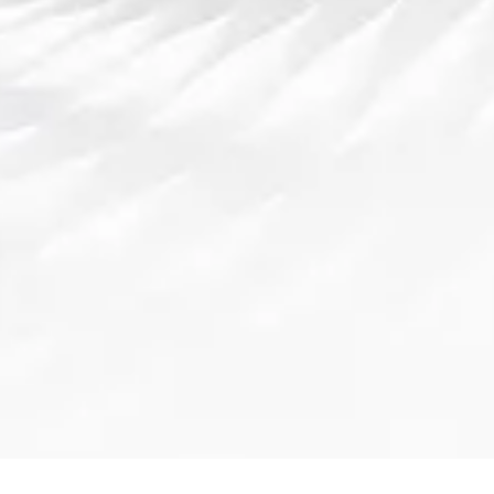
总结：
综合来看，从阵容深度到战术匹配的世俱杯球
队实力全景分析，揭示了现代足球竞争由单点
优势向系统能力转变的清晰趋势。阵容厚度奠
定基础，战术适配决定上限，节奏掌控体现成
熟度，而关键对位则在具体比赛中放大一切优
势与劣势。
未来世俱杯的竞争将更加立体和复杂。只有在
人员配置、战术理解与临场博弈上实现高度统
一的球队，才能在全球冠军的舞台上建立持续
竞争力，而这正是世俱杯不断演进的魅力所
在。