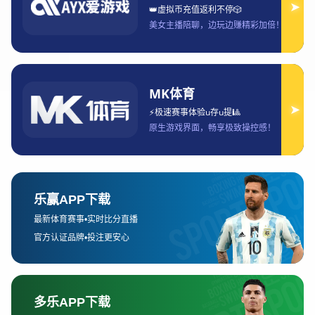
结构、战术体系、比赛节奏以及关键球员对位
层面的整体特征与发展趋势。文章从阵容厚度
与轮换能力、战术风格与适配性、比赛节奏与
临场博弈、关键位置与对位胜负四个方面展开
深入分析，力图呈现一幅立体而动态的世俱杯
实力全景图。通过多维度拆解，可以更清晰地
理解强队优势的来源，也能洞察冷门诞生的内
在逻辑，为解读世俱杯走势提供更具前瞻性的
视角。
1、阵容厚度结构演变
阵容深度一直是世俱杯赛场上衡量球队实力的
基础指标。欧洲豪门往往在首发与替补之间保
持接近的竞技水准，这种“整体强于个体”的结
构，使其在密集赛程中具备更强的稳定性。多
线作战经验让这些球队在轮换时依然能够维持
战术完整度，这是其他大洲球队普遍面临的短