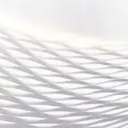
南美球队更擅长利用节奏变化制造情绪波动，
通过突然加速或个人突破打乱对手防线。但当
比赛被对方牢牢掌控节奏时，其反制手段相对
有限，容易陷入无效控球或被迫犯规的困境。
节奏失控是中小洲际球队常见的问题。在面对
强队压迫时，他们往往被迫频繁长传或解围，
导致阵型被拉散，防守压力持续累积。这种被
动节奏一旦形成，失球往往只是时间问题。
未来世俱杯竞争中，节奏掌控将成为衡量球队
成熟度的重要标志。能够在不同阶段切换比赛
速度的球队，更容易在关键节点把握胜负走
向。
4、关键对位胜负影响
世俱杯的胜负往往集中体现在少数关键对位
上，例如中场核心之间的对抗、边路攻防的消