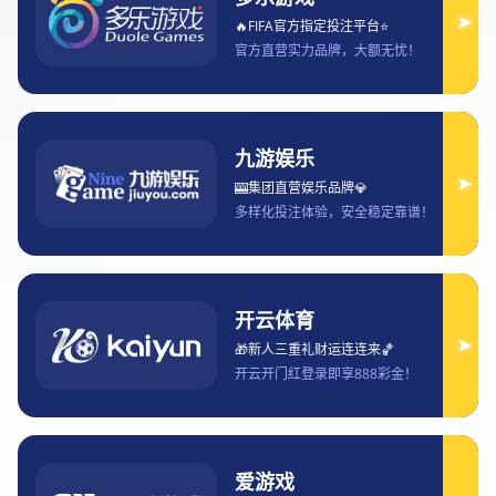
从阵容深度到战术匹配的世俱
杯球队实力全景分析趋势与关
键对位
2026-01-10 21:57:51
文章摘要：世俱杯作为连接各大洲冠军的顶级
舞台，其竞争格局早已超越单纯的明星对决，
而是演变为阵容深度、战术理解、临场调整与
关键对位的综合较量。随着赛事扩军和赛制升
级，不同足球文化在同一舞台的碰撞愈发频
繁，传统豪门的统治力受到挑战，新兴力量不
断冲击固有秩序。本文以“从阵容深度到战术匹
配的世俱杯球队实力全景分析趋势与关键对位”
为核心，系统梳理当前世俱杯参赛球队在人员