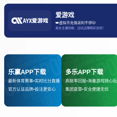
趋势；最后，探讨球迷文化与德甲未来走向
场场比赛的较量，更是战术理念、球队建设
看到德甲不再是拜仁的一枝独秀，而是在不
3000字的篇幅中，呈现一幅鲜活、立体且
1、德甲整体竞争格局激烈
本赛季德甲的整体竞争态势异常激烈，不仅
强烈的上升势头。勒沃库森凭借青训与战术
营模式持续发力，形成对拜仁与多特的强有
念度显著提升。
与以往拜仁一家独大的局面不同，本赛季的
克福、弗赖堡等，也在关键场次中扮演搅局
冷场面，不仅影响了积分榜的走势，更使得
这种激烈的竞争态势，还体现在进球数与比
而本赛季这种特点愈发明显。各支球队在强
攻守平衡的提升，让比赛更加精彩，赛季的