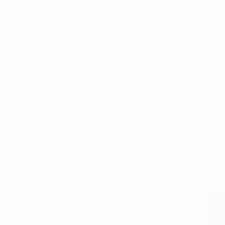
文
新
帅
战
术
革
新
解
析
攻
守
转
换
理
念
重
塑