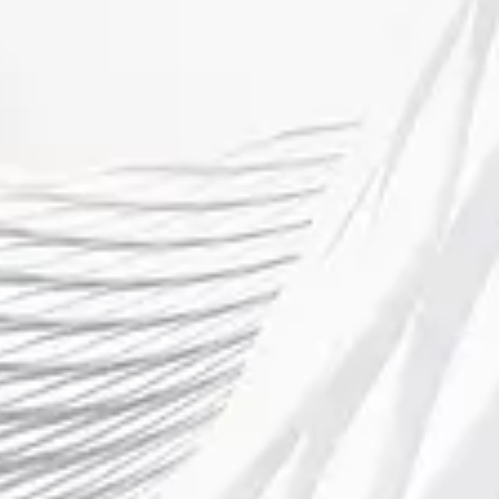
零
二
六
世
界
杯
点
球
大
战
视
频
全
程
回
放
与