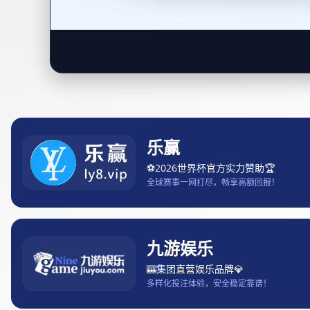
德甲赛季战况激烈 拜仁多特
2025-10-03 22:01:13
本赛季德甲赛场风起云涌，传统豪门拜仁慕
上两队你追我赶，战术打法各有千秋，直接
注。不仅如此，两队在引援层面也展开了激
凭借慧眼识珠与青年才俊的成长不断提升竞争
引援动态成焦点”这一主线，本文将从四个方
局与激烈程度；其次，剖析拜仁与多特之间