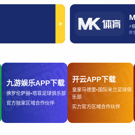
。在整体的赛季脉络中，拜仁与多特的竞争不仅是一
和文化价值的全方位博弈。通过深入剖析，我们可以
断走向多元化和全球化的舞台之上。本篇文章将在
充满张力的德甲赛季画卷。
仅局限于拜仁与多特的双雄对决，其他球队也展现出
革新一度领跑积分榜，莱比锡红牛则依靠科学化的运
力牵制。这样四足鼎立的局面，让德甲的观赏性与悬
德甲更像是一场多层次的群雄争霸。中游球队如法兰
者的角色。他们在面对强敌时毫不畏惧，频频上演爆
联赛整体质量获得了更高的认可。
赛节奏上。德甲以往被认为是攻防转换迅速的联赛，
调团队配合的同时，也更加注重防守端的稳固。这种
不确定性进一步加剧。