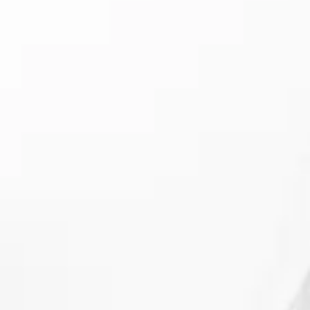
球
队
未
来
竞
争
格
局
展
望
新
篇
2026-
07-
18
22:07:25
二