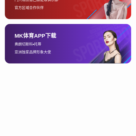
“黑马”之一，同时也引发了关于裁判尺度与比
赛公平性的长期争议。
随后对阵西班牙的四分之一决赛，韩国队再次
通过点球大战取胜，历史性晋级四强。这场比
赛展现了球队在心理层面的成熟，以及门将与
防线在高压环境下的稳定发挥，成为亚洲足球
史上里程碑式的胜利。
点球绝杀与激情瞬间
点球大战是韩国队在2002年世界杯中的重要标
签之一，尤其是在对阵西班牙时的关键时刻，
门将的扑救与球员的冷静射门构成了比赛的转
折点。这些瞬间不仅改变了比赛结果，也塑造
了球队的历史地位。
在淘汰赛过程中，韩国队多次在最后时刻扳平
比分或完成逆转，这种“最后一刻不放弃”的特