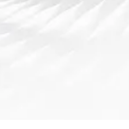
导航
发现BSPORTS
足球赛事
企业文化
服务方向