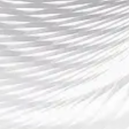
更重要的是，银河娱乐城逐渐与城市夜经济系
统形成联动关系。通过与交通系统、商圈管理
平台及城市文旅资源的协同，构建起跨区域的
夜间消费网络，使其不再是孤立节点，而是城
市夜经济的重要枢纽。
此外，虚拟与现实的融合也在加深。线上虚拟
活动、数字会员空间与线下实体娱乐形成互
补，使消费者能够在不同场景间自由切换，推
动夜间消费生态向“全域化体验”发展。
BSPORTS