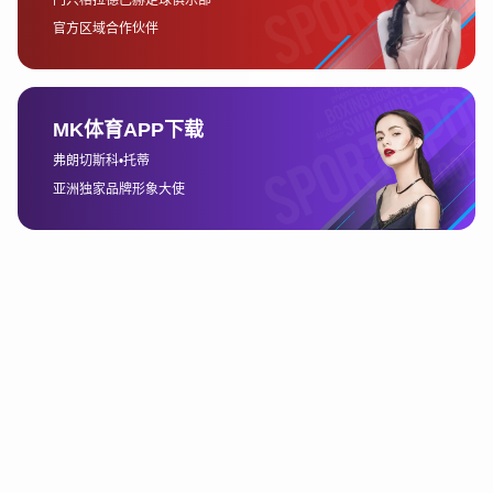
娱乐形态，逐步向沉浸式剧场、互动娱乐空间
与跨界IP体验演进，使娱乐产品本身不断更
新。
这种升级不仅体现在内容层面，也体现在技术
驱动上。例如增强现实、互动投影与智能舞台
系统的引入，使娱乐体验从“观看型”转向“参与
型”，用户成为内容的一部分，从而提升整体体
验深度。
同时，娱乐业态逐渐呈现“轻重结合”的结构特
征。一方面是高投入的沉浸式大型演艺项目，
另一方面是低门槛、高频次的轻娱乐模块，如
迷你游戏空间、快闪互动区等，共同构建多层
次娱乐供给体系。
更重要的是，内容IP化趋势正在加速形成。银
河娱乐城通过引入影视、动漫、音乐等跨界IP
资源，将娱乐消费与文化内容绑定，使娱乐产