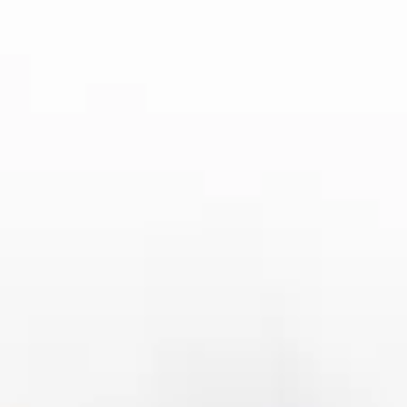
赛事执行过程中，欧耶体育充分发挥专业团队
优势，严格把控每一个细节。从选手服务到赛
事直播，从现场管理到应急保障，都体现出高
度专业化水平。优质的赛事体验赢得了广大参
赛者和合作伙伴的认可。
此外，欧耶体育还积极推动赛事品牌建设，通