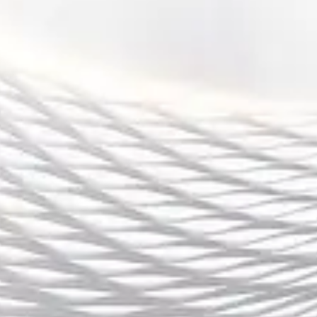
过持续打造具有影响力和传播力的精品赛事，
提升赛事价值和市场竞争力。专业赛事运营不
仅促进体育产业发展，也为城市形象提升和区
域经济发展创造更多机会。
推动体育文化深度融合
体育不仅是一项运动，更是一种文化。欧耶体
育在发展过程中高度重视体育文化建设，通过
赛事活动传播积极向上的体育精神，推动体育
文化与社会文化深度融合，让更多人感受到体
育的独特魅力。
在赛事举办期间，欧耶体育积极融入地方特色
文化元素，通过开幕式、主题活动、文化展示
和互动体验等形式，丰富赛事内涵，增强参与
者的文化认同感和归属感，使赛事成为文化交
流的重要载体。