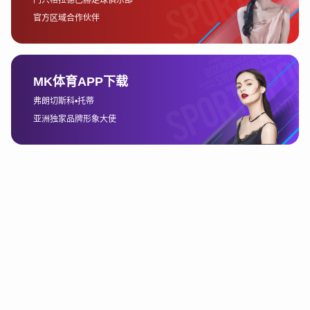
随着服务体系不断完善，越来越多群众开始将
体育锻炼融入日常生活。欧耶体育通过持续创
新活动形式和服务内容，为全民健身事业发展
注入源源不断的动力，推动形成健康积极的生
活方式。
打造专业赛事运营平台
专业赛事服务是欧耶体育发展的核心优势之
一。为了保障赛事品质和参与体验，欧耶体育
建立了系统化、标准化的赛事运营机制，从赛
事策划到执行落地形成完整服务链条，为各类
赛事提供专业支持。
在赛事筹备阶段，欧耶体育注重科学规划和资
源整合，通过完善的赛事方案设计、场地管
理、安全保障和人员配置，确保赛事组织工作
高效有序。同时结合赛事特点制定个性化运营
策略，提高赛事品牌影响力。