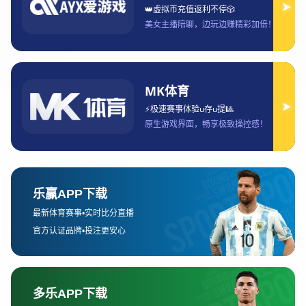
整合赛事运营、资源管理、品牌推广、文化传
播等多维优势，欧耶体育逐步构建起集赛事组
织、全民参与、文化交流和产业联动于一体的
发展平台。无论是在提升群众体育参与度、推
动赛事标准化建设，还是在促进体育文化传
播、增强社会体育活力方面，欧耶体育都展现
出积极的引领作用。依托先进的运营理念和完
善的服务体系，欧耶体育不仅为广大运动爱好
者提供了更加专业、便捷的赛事体验，也为城
市体育发展和产业升级注入了新的动力。未
来，欧耶体育将继续坚持创新驱动和融合发展
理念，打造覆盖更广、服务更优、影响更深的
体育生态体系，引领全民健身新风尚，推动体
育事业与体育产业协同发展。
构建全民健身服务体系
全民健身是健康中国建设的重要组成部分，也