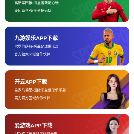
是体育事业发展的重要基础。欧耶体育始终坚
持以群众需求为导向，通过丰富多样的体育活
动和赛事项目，为不同年龄层、不同职业群体
提供参与体育运动的机会，进一步激发大众运
动热情。
在具体实践过程中，欧耶体育积极开展社区体
育活动、城市路跑赛事、青少年体育培训以及
群众性体育竞赛，让体育运动走进社区、校园
和企业。通过降低参与门槛，提高活动趣味
性，使更多人能够轻松加入健身行列，形成广
泛参与的社会氛围。
与此同时，欧耶体育注重线上线下资源联动，
通过数字化平台实现赛事报名、成绩查询、活
动宣传和互动交流等功能，让全民健身服务更
加便捷高效。科技赋能不仅提升了参与体验，
也扩大了体育活动的覆盖范围。