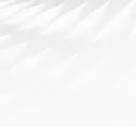
感受。
在重大赛事期间，平台通常会开启实时互动专
区，用户可以针对比赛走势、球员表现以及裁
判判罚展开讨论。这种即时交流不仅提升了观
赛乐趣，也增强了用户之间的互动黏性。
KOK体育还十分重视个性化服务体验。平台会
根据用户浏览习惯与关注内容，智能推荐相关
赛事资讯与精彩视频。例如，长期关注英超联
赛的用户，会优先接收到相关球队动态和焦点
赛事提醒，从而提高内容匹配度。
除此之外，平台还通过积分活动、赛事竞猜以
及互动任务等方式增强用户参与感。许多球迷
不仅是赛事观看者，同时也成为平台内容互动
的重要组成部分。这种沉浸式的体验模式，使
KOK体育在众多体育资讯平台中形成了独特优
势。