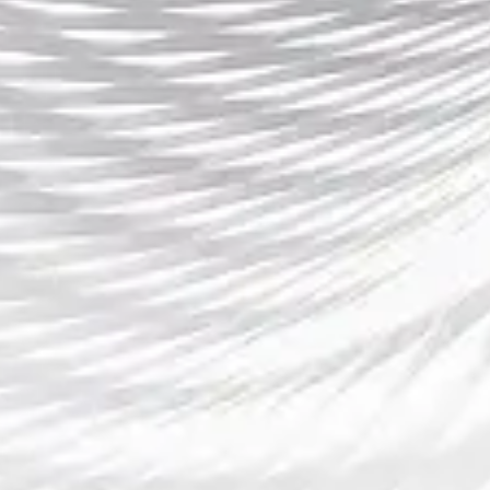
人数据与球队整体配合之间的关系。例如某位
核心球员的助攻效率、防守覆盖范围以及关键
时刻得分能力，都能够通过详细数据体现出
来，从而让用户更加全面地认识比赛。
电竞赛事的数据分析同样是KOK体育的重要特
色之一。平台会对英雄选择、经济差距、地图
资源控制以及团队协作情况进行详细整理，让
电竞爱好者不仅能够观看比赛，更能够学习职
业战队的运营思路与战术体系。
四、互动体验全面升级
随着互联网技术的发展，体育平台已经不仅仅
是信息传播工具，更逐渐成为用户互动交流的
重要社区。KOK体育在互动体验方面进行了大
量优化，通过评论区、赛事讨论以及实时弹幕
等功能，让用户能够与其他球迷共同分享观赛