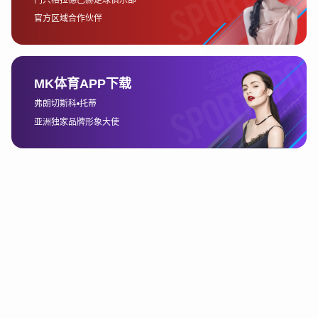
二、精彩瞬间深度呈现
体育比赛最吸引人的部分，往往来自那些令人
热血沸腾的精彩瞬间。KOK体育通过高清视频
集锦、多角度镜头回放以及慢动作解析，让用
户能够更加直观地感受比赛中的关键画面。无
论是绝杀进球、关键封盖还是逆转时刻，都能
够得到高质量呈现。
BSPORTS官网